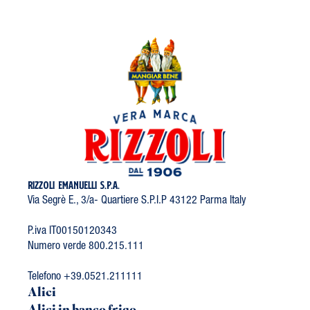
RIZZOLI EMANUELLI S.P.A.
Via Segrè E., 3/a- Quartiere S.P.I.P 43122 Parma Italy
P.iva IT00150120343
Numero verde 800.215.111
Telefono +39.0521.211111
Alici