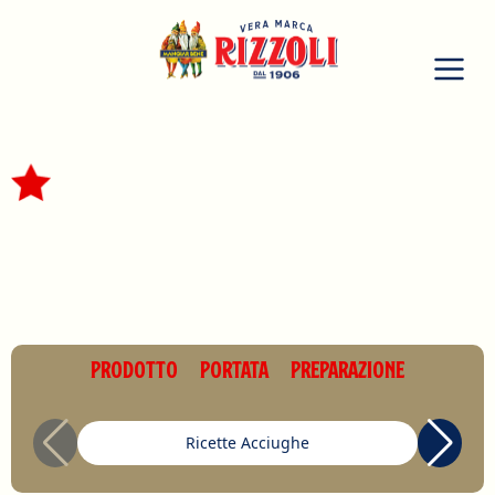
PRODOTTO
PORTATA
PREPARAZIONE
Ricette Acciughe