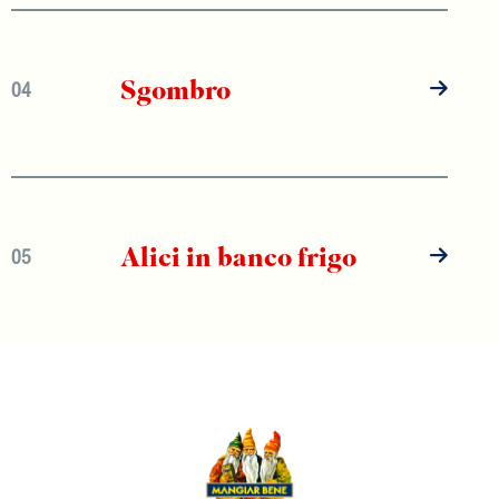
Sgombro
04
Alici in banco frigo
05