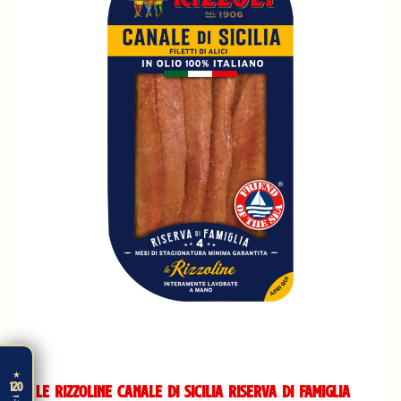
★
120
Le Rizzoline Canale di Sicilia Riserva di Famiglia