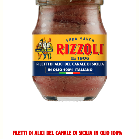
Filetti di Alici del Canale di Sicilia in Olio 100%