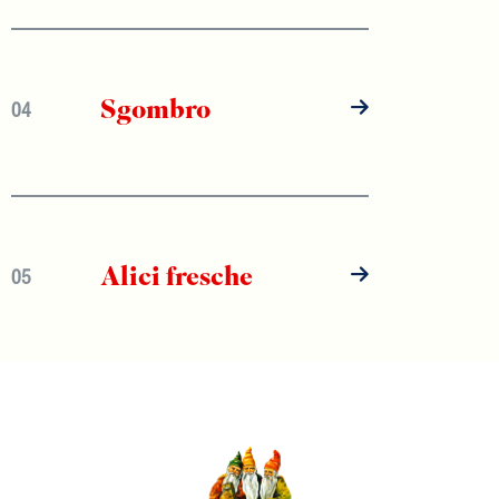
Sgombro
04
Alici fresche
05