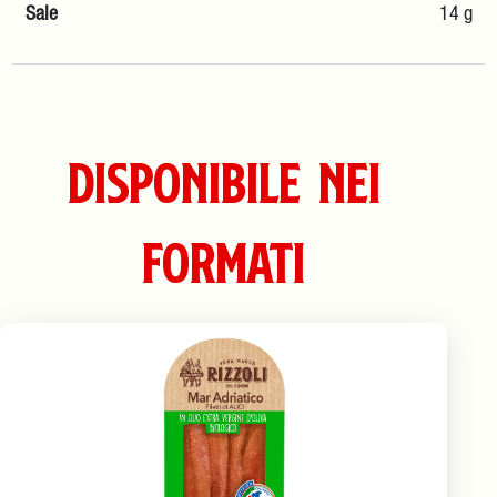
Sale
14 g
Disponibile nei
formati