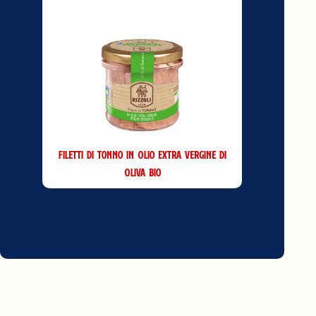
Filetti di Tonno in Olio Extra Vergine di
Oliva Bio