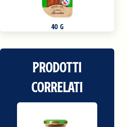
40 G
Prodotti
correlati