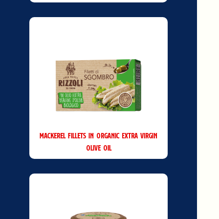
Mackerel Fillets in Organic Extra Virgin
Olive Oil