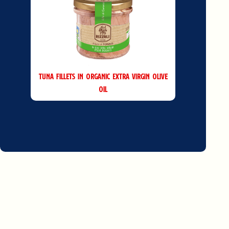
Tuna Fillets in Organic Extra Virgin Olive
Oil