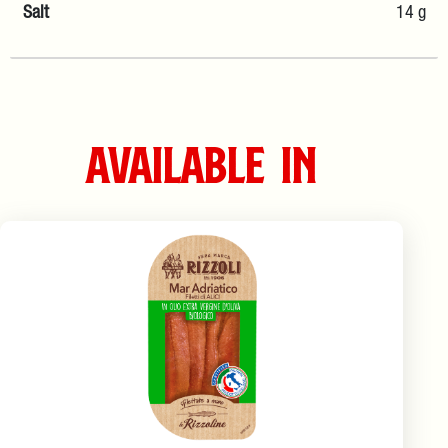
Salt
14 g
Available in