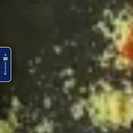
★
120
Discover