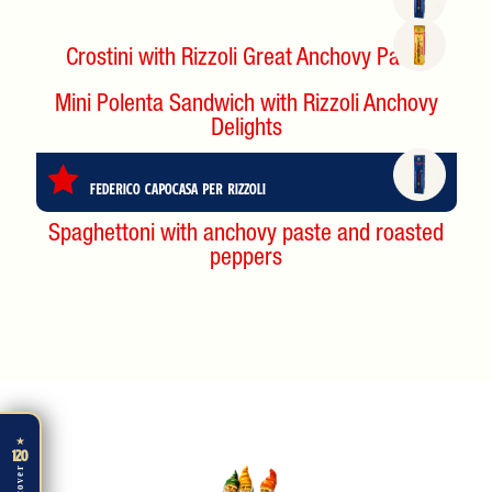
Crostini with Rizzoli Great Anchovy Paste
Mini Polenta Sandwich with Rizzoli Anchovy
Delights
Federico Capocasa per Rizzoli
Spaghettoni with anchovy paste and roasted
peppers
★
120
Discover