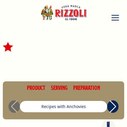
PRODUCT
SERVING
PREPARATION
Recipes with Anchovies