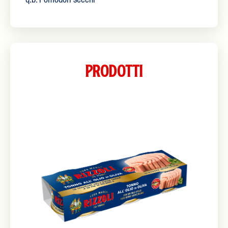
q.b. Pomodori secchi
Prodotti