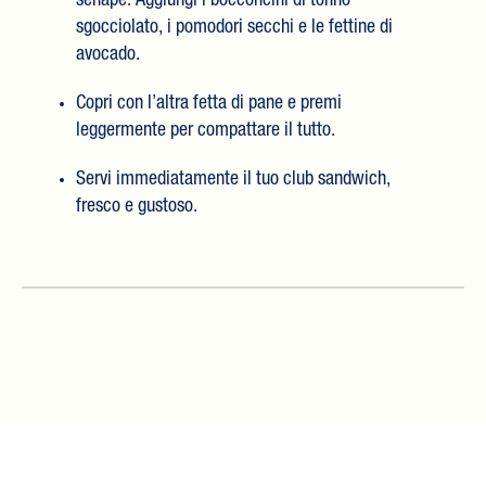
senape. Aggiungi i bocconcini di tonno
sgocciolato, i pomodori secchi e le fettine di
avocado.
Copri con l’altra fetta di pane e premi
leggermente per compattare il tutto.
Servi immediatamente il tuo club sandwich,
fresco e gustoso.