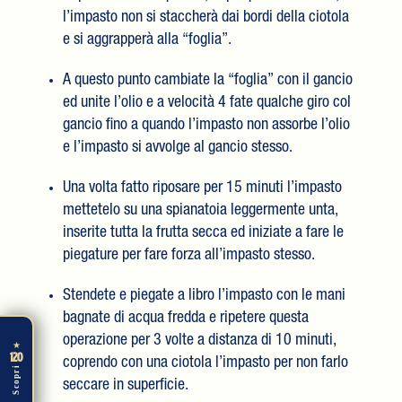
l’impasto non si staccherà dai bordi della ciotola
e si aggrapperà alla “foglia”.
A questo punto cambiate la “foglia” con il gancio
ed unite l’olio e a velocità 4 fate qualche giro col
gancio fino a quando l’impasto non assorbe l’olio
e l’impasto si avvolge al gancio stesso.
Una volta fatto riposare per 15 minuti l’impasto
mettetelo su una spianatoia leggermente unta,
inserite tutta la frutta secca ed iniziate a fare le
piegature per fare forza all’impasto stesso.
Stendete e piegate a libro l’impasto con le mani
bagnate di acqua fredda e ripetere questa
operazione per 3 volte a distanza di 10 minuti,
★
120
coprendo con una ciotola l’impasto per non farlo
Scopri
seccare in superficie.