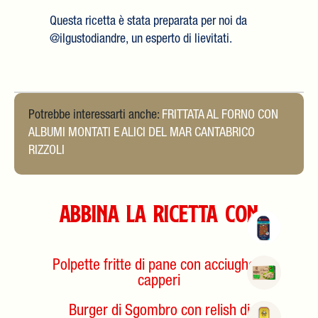
Questa ricetta è stata preparata per noi da
@ilgustodiandre, un esperto di lievitati.
Potrebbe interessarti anche:
FRITTATA AL FORNO CON
ALBUMI MONTATI E ALICI DEL MAR CANTABRICO
RIZZOLI
Abbina la Ricetta con
Polpette fritte di pane con acciughe e
capperi
Burger di Sgombro con relish di