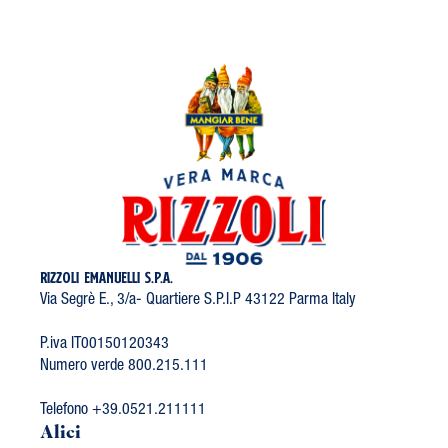
RIZZOLI EMANUELLI S.P.A.
Via Segrè E., 3/a- Quartiere S.P.I.P 43122 Parma Italy
P.iva IT00150120343
Numero verde 800.215.111
Telefono +39.0521.211111
Alici