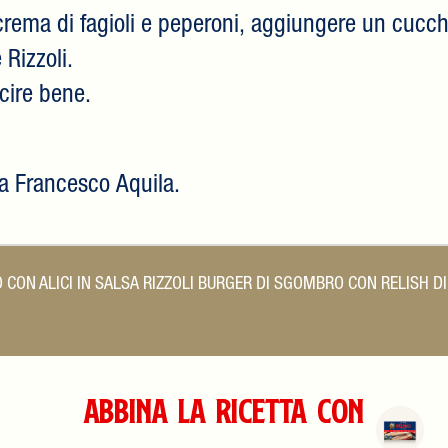
i crema di fagioli e peperoni, aggiungere un cucch
 Rizzoli.
rcire bene.
da Francesco Aquila.
 CON ALICI IN SALSA RIZZOLI
BURGER DI SGOMBRO CON RELISH D
Abbina la Ricetta con