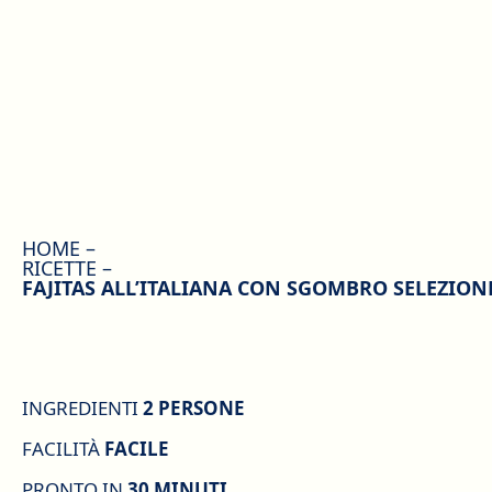
HOME
RICETTE
FAJITAS ALL’ITALIANA CON SGOMBRO SELEZION
INGREDIENTI
2 PERSONE
FACILITÀ
FACILE
PRONTO IN
30 MINUTI