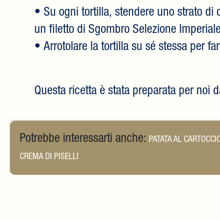
• Su ogni tortilla, stendere uno strato d
un filetto di Sgombro Selezione Imperiale
• Arrotolare la tortilla su sé stessa per fa
Questa ricetta è stata preparata per noi 
Potrebbe interessarti anche:
PATATA AL CARTOCCIO
CREMA DI PISELLI