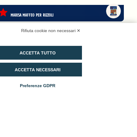
Marisa Maffeo per Rizzoli
Rifiuta cookie non necessari ✕
ACCETTA TUTTO
ACCETTA NECESSARI
Preferenze GDPR
Acquista su
E-Shop