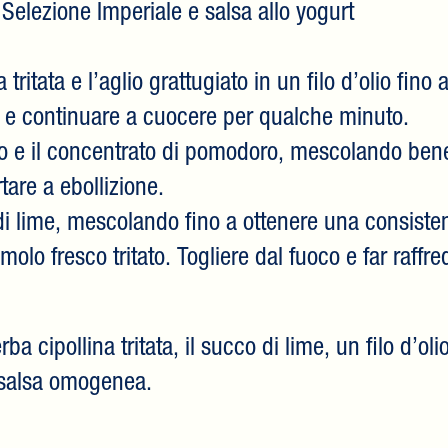
 Selezione Imperiale e salsa allo yogurt
a tritata e l’aglio grattugiato in un filo d’olio fi
ti e continuare a cuocere per qualche minuto.
ro e il concentrato di pomodoro, mescolando ben
tare a ebollizione.
 di lime, mescolando fino a ottenere una consist
molo fresco tritato. Togliere dal fuoco e far raff
rba cipollina tritata, il succo di lime, un filo d’oli
 salsa omogenea.