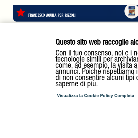
Francesco Aquila per Rizzoli
Questo sito web raccoglie alcu
Con il tuo consenso, noi e i n
tecnologie simili per archivia
come, ad esempio, la visita a
annunci. Poiché rispettiamo il 
di non consentire alcuni tipi
saperne di più.
Visualizza la Cookie Policy Completa
RIZZOLI E
Via Segrè E.