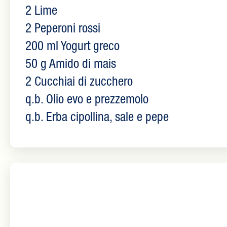
2 Lime
2 Peperoni rossi
200 ml Yogurt greco
50 g Amido di mais
2 Cucchiai di zucchero
q.b. Olio evo e prezzemolo
q.b. Erba cipollina, sale e pepe