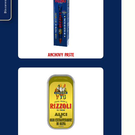
Discover
Anchovy Paste