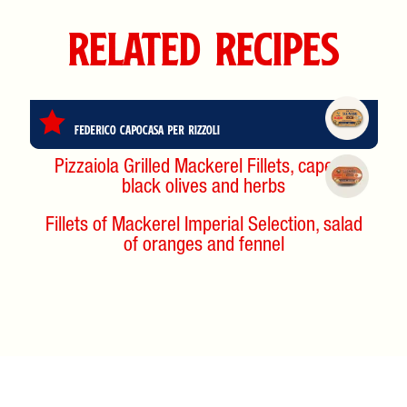
Related Recipes
Federico Capocasa per Rizzoli
Pizzaiola Grilled Mackerel Fillets, capers,
black olives and herbs
Fillets of Mackerel Imperial Selection, salad
of oranges and fennel