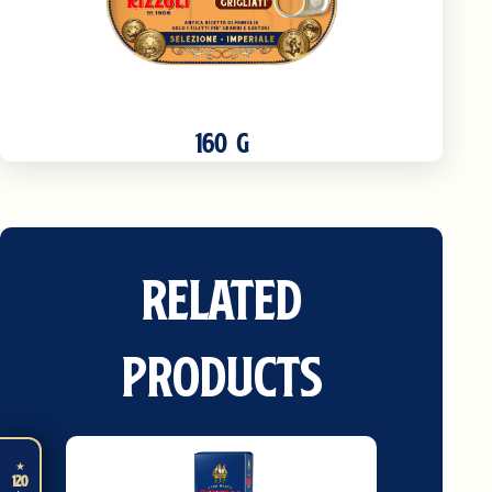
160 G
Related
Products
★
120