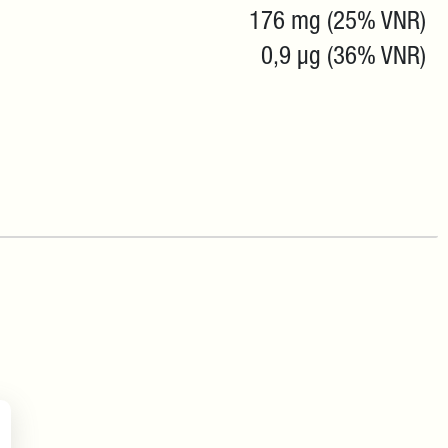
176 mg (25% VNR)
0,9 μg (36% VNR)