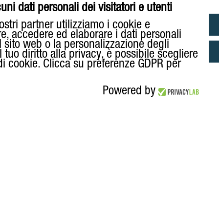
Tuna in a Can
ni dati personali dei visitatori e utenti
ostri partner utilizziamo i cookie e
re, accedere ed elaborare i dati personali
l sito web o la personalizzazione degli
tuo diritto alla privacy, è possibile scegliere
 di cookie. Clicca su preferenze GDPR per
Powered by
Anchovies
ANUELLI S.P.A.
Chilled Anchovies
 3/a- Quartiere S.P.I.P 43122 Parma