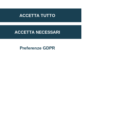
ACCETTA TUTTO
ACCETTA NECESSARI
Preferenze GDPR
Buy on
E-Shop