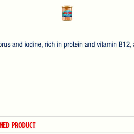
horus and iodine, rich in protein and vitamin B12
INED PRODUCT