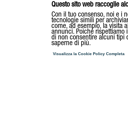
Questo sito web raccoglie alcu
Con il tuo consenso, noi e i n
tecnologie simili per archivia
come, ad esempio, la visita a
annunci. Poiché rispettiamo il 
di non consentire alcuni tipi
saperne di più.
Visualizza la Cookie Policy Completa
RIZZOLI EM
Via Segrè E.,
Italy