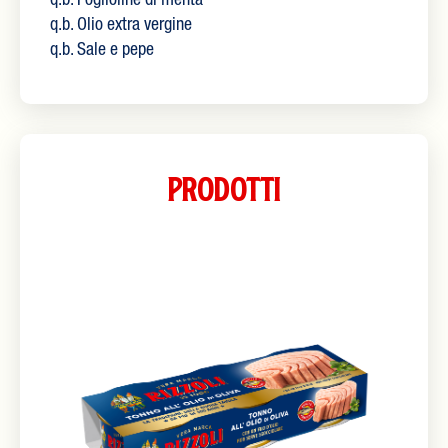
q.b. Foglioline di menta
q.b. Olio extra vergine
q.b. Sale e pepe
Prodotti