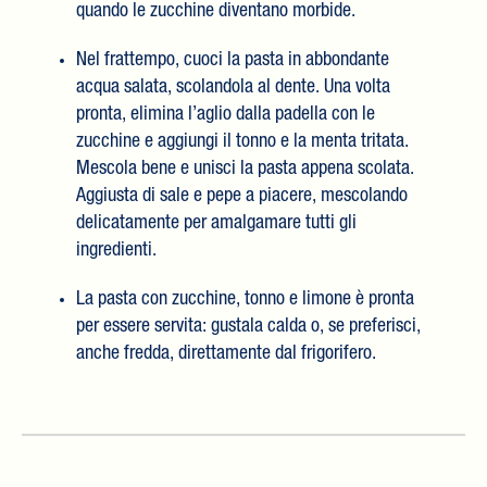
quando le zucchine diventano morbide.
Nel frattempo, cuoci la pasta in abbondante
acqua salata, scolandola al dente. Una volta
pronta, elimina l’aglio dalla padella con le
zucchine e aggiungi il tonno e la menta tritata.
Mescola bene e unisci la pasta appena scolata.
Aggiusta di sale e pepe a piacere, mescolando
delicatamente per amalgamare tutti gli
ingredienti.
La pasta con zucchine, tonno e limone è pronta
per essere servita: gustala calda o, se preferisci,
anche fredda, direttamente dal frigorifero.