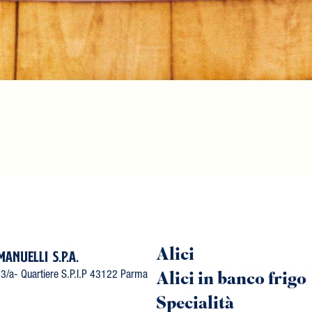
Alici
MANUELLI S.P.A.
Alici in banco frigo
, 3/a- Quartiere S.P.I.P 43122 Parma
Specialità