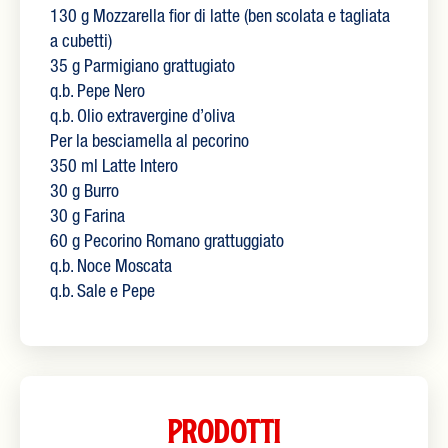
130 g Mozzarella fior di latte (ben scolata e tagliata
a cubetti)
35 g Parmigiano grattugiato
q.b. Pepe Nero
q.b. Olio extravergine d’oliva
Per la besciamella al pecorino
350 ml Latte Intero
30 g Burro
30 g Farina
60 g Pecorino Romano grattuggiato
q.b. Noce Moscata
q.b. Sale e Pepe
Prodotti