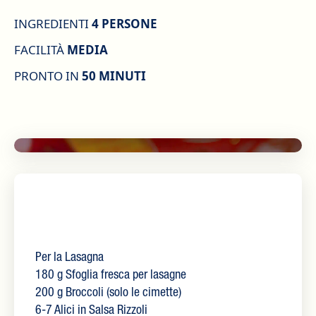
INGREDIENTI
4 PERSONE
FACILITÀ
MEDIA
PRONTO IN
50 MINUTI
Per la Lasagna
180 g Sfoglia fresca per lasagne
200 g Broccoli (solo le cimette)
6-7 Alici in Salsa Rizzoli