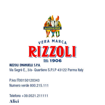
RIZZOLI EMANUELLI S.P.A.
Via Segrè E., 3/a- Quartiere S.P.I.P 43122 Parma Italy
P.iva IT00150120343
Numero verde 800.215.111
Telefono +39.0521.211111
Alici