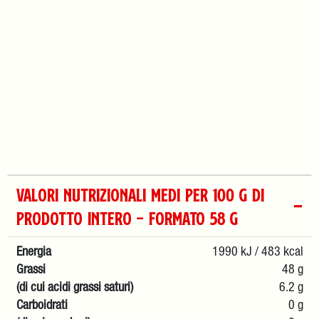
VALORI NUTRIZIONALI MEDI PER 100 g DI
PRODOTTO INTERO – formato 58 g
Energia
1990 kJ / 483 kcal
Grassi
48 g
(di cui acidi grassi saturi)
6.2 g
Carboidrati
0 g