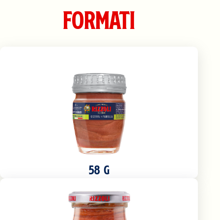
formati
58 G