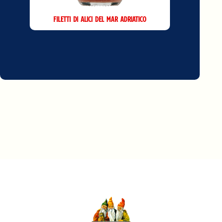
Filetti di Alici del Mar Adriatico