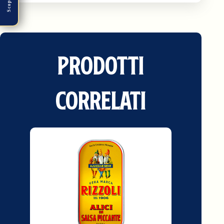
Scopri
Prodotti
correlati