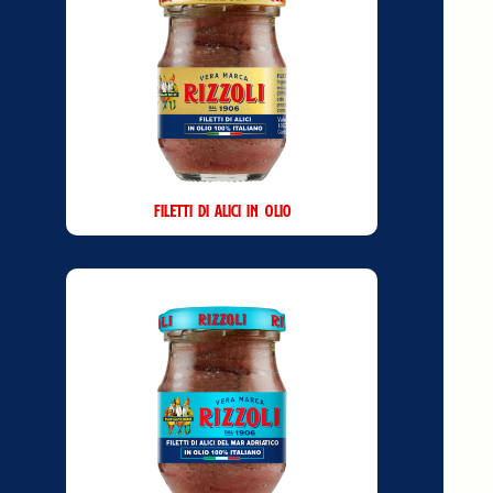
Filetti di Alici in Olio